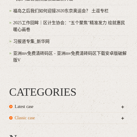
福岛之后我们如何迎接2020东京奥运会？ 土逗专栏
2025工作回眸｜区计生协会：“五个聚焦”精准发力 绘就惠民
暖心画卷
习报道专集_新华网
亚洲mv免费清砖码区 - 亚洲mv免费清砖码区下载安卓版破解
版V
CATEGORIES
+
Latest case
+
Classic case