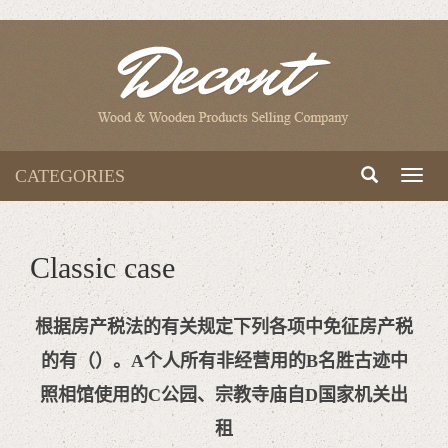
CATEGORIES
Toggl
naviga
Classic case
根据房产税法的有关规定下列各项中免征房产税
的有（）。A个人所有非经营用的B名胜古迹中
照相馆使用的C公园、宗教寺庙自D国家机关出
租