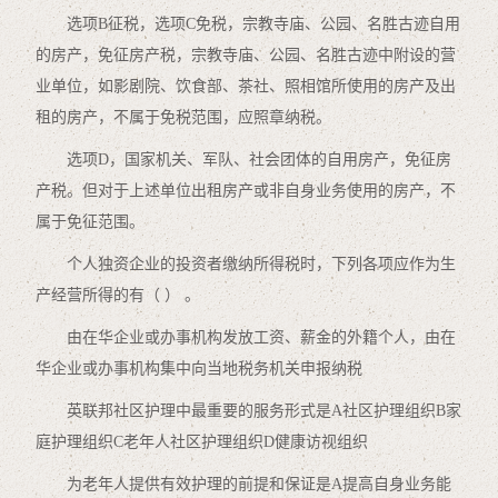
选项B征税，选项C免税，宗教寺庙、公园、名胜古迹自用
的房产，免征房产税，宗教寺庙、公园、名胜古迹中附设的营
业单位，如影剧院、饮食部、茶社、照相馆所使用的房产及出
租的房产，不属于免税范围，应照章纳税。
选项D，国家机关、军队、社会团体的自用房产，免征房
产税。但对于上述单位出租房产或非自身业务使用的房产，不
属于免征范围。
个人独资企业的投资者缴纳所得税时，下列各项应作为生
产经营所得的有（ ） 。
由在华企业或办事机构发放工资、薪金的外籍个人，由在
华企业或办事机构集中向当地税务机关申报纳税
英联邦社区护理中最重要的服务形式是A社区护理组织B家
庭护理组织C老年人社区护理组织D健康访视组织
为老年人提供有效护理的前提和保证是A提高自身业务能