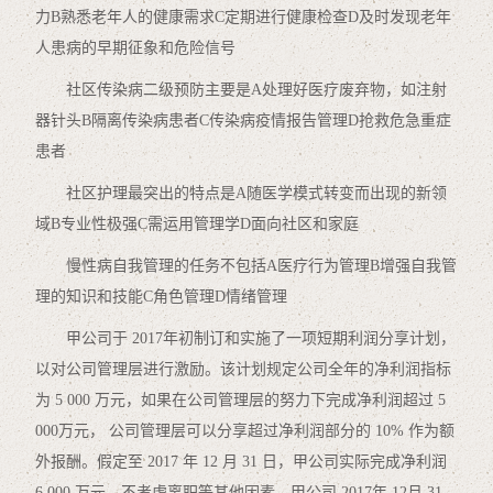
力B熟悉老年人的健康需求C定期进行健康检查D及时发现老年
人患病的早期征象和危险信号
社区传染病二级预防主要是A处理好医疗废弃物，如注射
器针头B隔离传染病患者C传染病疫情报告管理D抢救危急重症
患者
社区护理最突出的特点是A随医学模式转变而出现的新领
域B专业性极强C需运用管理学D面向社区和家庭
慢性病自我管理的任务不包括A医疗行为管理B增强自我管
理的知识和技能C角色管理D情绪管理
甲公司于 2017年初制订和实施了一项短期利润分享计划，
以对公司管理层进行激励。该计划规定公司全年的净利润指标
为 5 000 万元，如果在公司管理层的努力下完成净利润超过 5
000万元， 公司管理层可以分享超过净利润部分的 10% 作为额
外报酬。假定至 2017 年 12 月 31 日，甲公司实际完成净利润
6 000 万元。不考虑离职等其他因素，甲公司 2017年 12月 31