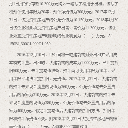
月1日用银行存款10 300万元购入一幢写字楼用于出租。该写字
楼预计使用年限为20年，预计净残值为300万元。2017年12月
31日，该投资性房地产的公允价值为10 150万元。2018年4月30
日该企业将此项投资性房地产出售，售价为11 300万元，该企
业处置投资性房地产时影响的营业利润为（ ）万元。A1
150B1 300C1 000D1 050
2016年12月10日，甲公司将一幢建筑物对外出租并采用成
本模式计量。出租时，该建筑物的成本为1 000万元，已计提折
旧500万元，未计提减值准备，预计尚可使用年限为10年，采
用年限平均法计提折旧，无残值。2017年12月31日，该建筑物
的预计未来现金流量的现值为360万元，公允价值减去处置费
用后的净额为310万元。2018年12月31日，该建筑物的预计未
来现金流量的现值为380万元，公允价值减去处置费用后的净
额为400万元。假定计提减值后该建筑物的折旧方法、折旧年
限和预计净残值不变。则2018年12月31日该投资性房地产的账
面价值为（ ）万元。A400B320C380D310