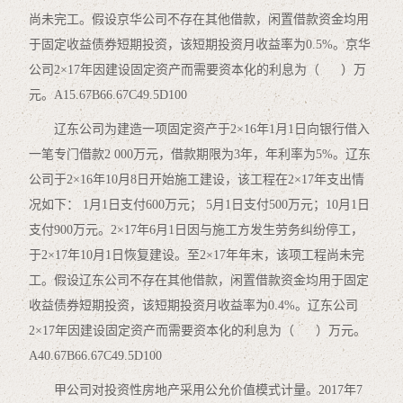
尚未完工。假设京华公司不存在其他借款，闲置借款资金均用
于固定收益债券短期投资，该短期投资月收益率为0.5%。京华
公司2×17年因建设固定资产而需要资本化的利息为（ ）万
元。A15.67B66.67C49.5D100
辽东公司为建造一项固定资产于2×16年1月1日向银行借入
一笔专门借款2 000万元，借款期限为3年，年利率为5%。辽东
公司于2×16年10月8日开始施工建设，该工程在2×17年支出情
况如下： 1月1日支付600万元； 5月1日支付500万元；10月1日
支付900万元。2×17年6月1日因与施工方发生劳务纠纷停工，
于2×17年10月1日恢复建设。至2×17年年末，该项工程尚未完
工。假设辽东公司不存在其他借款，闲置借款资金均用于固定
收益债券短期投资，该短期投资月收益率为0.4%。辽东公司
2×17年因建设固定资产而需要资本化的利息为（ ）万元。
A40.67B66.67C49.5D100
甲公司对投资性房地产采用公允价值模式计量。2017年7